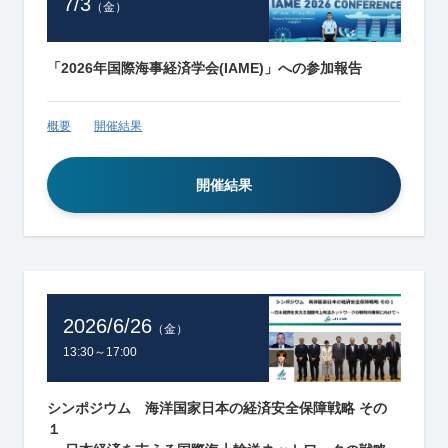
7/3
（金）
「2026年国際海事経済学会(IAME)」への参加報告
概要
開催結果
開催結果
2026/6/26
（金）
13:30～17:00
シンポジウム 海洋国家日本の経済安全保障戦略 その
１