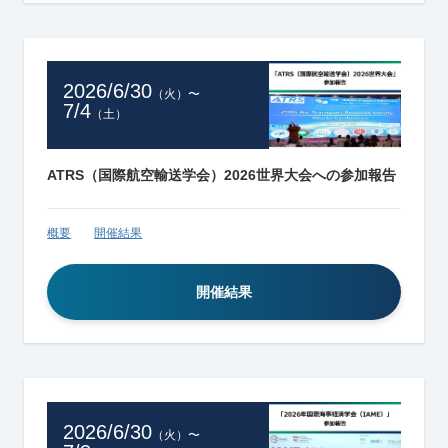
2026/6/30
（火）
〜
7/4
（土）
ATRS（国際航空輸送学会）2026世界大会への参加報告
概要
開催結果
開催結果
2026/6/30
（火）
〜