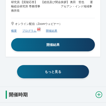
研究員 【質疑応答】 【総括及び閉会挨拶】 奥田 哲也 運
輸総合研究所 専務理事 アセアン・インド地域事
務所長
オンライン配信（Zoomウェビナー）
概要
プログラム
開催結果
開催結果
もっと見る
開催時期