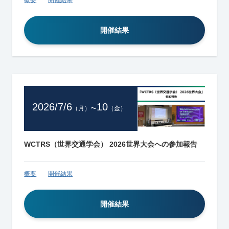
開催結果
2026/7/6
10
（月）
〜
（金）
WCTRS（世界交通学会） 2026世界大会への参加報告
概要
開催結果
開催結果