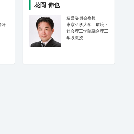
花岡 伸也
運営委員会委員
済研
東京科学大学 環境・
社会理工学院融合理工
学系教授