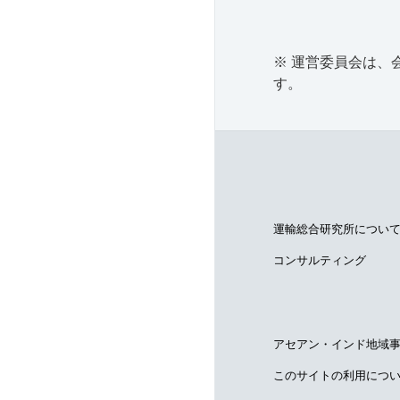
※ 運営委員会は
す。
運輸総合研究所につい
コンサルティング
アセアン・インド地域
このサイトの利用につ