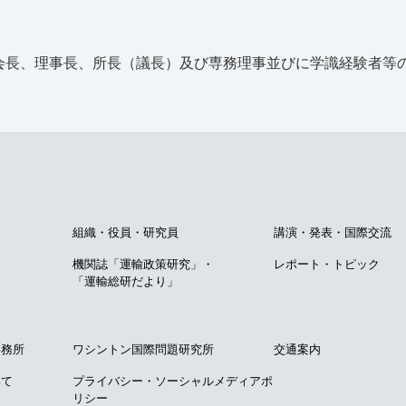
、会長、理事長、所長（議長）及び専務理事並びに学識経験者等
て
組織・役員・研究員
講演・発表・国際交流
機関誌「運輸政策研究」・
レポート・トピック
「運輸総研だより」
事務所
ワシントン国際問題研究所
交通案内
いて
プライバシー・ソーシャルメディアポ
リシー