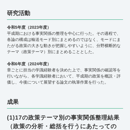
研究活動
令和5年度（2023年度）
平成期における事実関係の整理を中心に行った。その過程で、
各論の構成は輸送モード別にまとめるのではなく、モードにま
たがる政策の大きな動きが把握しやすいように、分野横断的な
テーマ（政策テーマ）別にまとめることとした。
令和6年度（2024年度）
章ごとに担当の学識経験者を決めた上で、事実関係の確認等を
行いながら、各学識経験者において、平成期の政策を概説・評
価し、今後について展望する論文の執筆作業を行った。
成果
(1)17の政策テーマ別の事実関係整理結果
（政策の
分析・総括を行うにあたっての