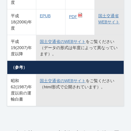
度
平成
EPUB
国土交通省
PDF
18(2006)年
WEBサイト
度
平成
国土交通省のWEBサイト
をご覧ください
19(2007)年
（データの形式は年度によって異なってい
度以降
ます）。
（参考）
昭和
国土交通省のWEBサイト
をご覧ください
62(1987)年
（html形式で公開されています）。
度以前の運
輸白書