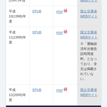
(1997)年度
WEBサイト
平成
EPUB
国土交通省
PDF
10(1998)年
WEBサイト
度
平成
EPUB
国土交通省
PDF
11(1999)年
WEBサイト
度
※「運輸経
済年次報告
説明用資
料」となっ
ており、全
文は掲載さ
れていな
い。
平成
EPUB
国土交通省
PDF
12(2000)年
WEBサイト
度