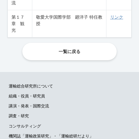
流
第１７
敬愛大学国際学部 廻洋子 特任教
リンク
章 観
授
光
一覧に戻る
運輸総合研究所について
組織・役員・研究員
講演・発表・国際交流
調査・研究
コンサルティング
機関誌「運輸政策研究」・
「運輸総研だより」