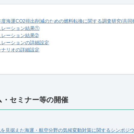
年度海運CO2排出削減のための燃料転換に関する調査研究(共同研
ュレーション結果①
ュレーション結果➁
ュレーションの詳細設定
シナリオの詳細設定
ム・セミナー等の開催
化を見据えた海運・航空分野の気候変動対策に関するシンポジ