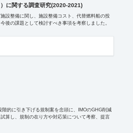
S
）に関する調査研究(2020-2021)
グ施設整備に関し、施設整備コスト、代替燃料船の投
、今後の課題として検討すべき事項を考察しました。
段階的に引き下げる規制案を念頭に、IMOのGHG削減
て試算し、規制の在り方や対応策について考察、提言