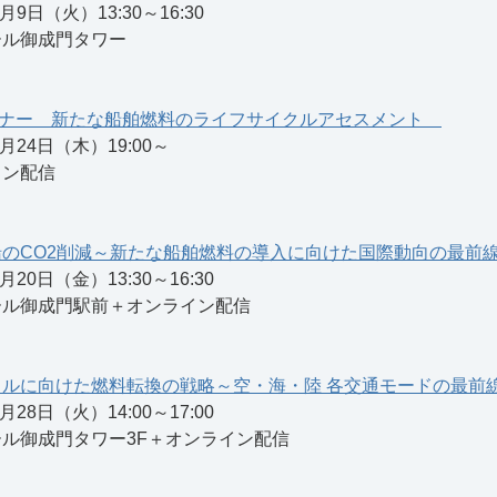
日（火）13:30～16:30
ル御成門タワー
セミナー 新たな船舶燃料のライフサイクルアセスメント
24日（木）19:00～
ン配信
のCO2削減～新たな船舶燃料の導入に向けた国際動向の最前
0日（金）13:30～16:30
御成門駅前＋オンライン配信
ルに向けた燃料転換の戦略～空・海・陸 各交通モードの最前
8日（火）14:00～17:00
御成門タワー3F＋オンライン配信