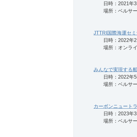
日時：2021年3月9
場所：ベルサー
JTTRI国際海運
日時：2022年2月
場所：オンライ
みんなで実現する船
日時：2022年5月2
場所：ベルサール
カーボンニュートラ
日時：2023年3月2
場所：ベルサール