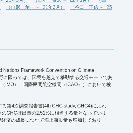
 ’21年5月）
（岡本 泰宏 ～ '22年3月）
（高
）
（山形 創一 ～ ’21年3月）
（谷口 正信 ～ ’25
amework Convention on Climate
分野に限っては、国境を越えて移動する交通モードであ
IMO）、国際民間航空機関（ICAO））において検
査報告書(4th GHG study, GHG4)によれ
体のGHG排出量の2.51%に相当する量となっていま
界経済の成長につれて海上荷動量も増加しており、