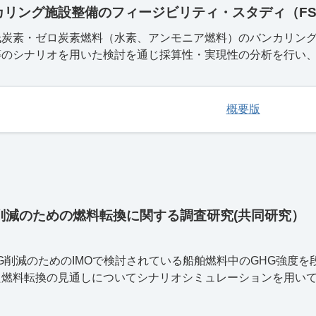
カリング施設整備のフィージビリティ・スタディ（
F
低炭素・ゼロ炭素燃料（水素、アンモニア燃料）のバンカリン
等のシナリオを用いた検討を通じ採算性・実現性の分析を行い
概要版
削減のための燃料転換に関する調査研究(共同研究）
G削減のためのIMOで検討されている船舶燃料中のGHG強度を
た燃料転換の見通しについてシナリオシミュレーションを用い