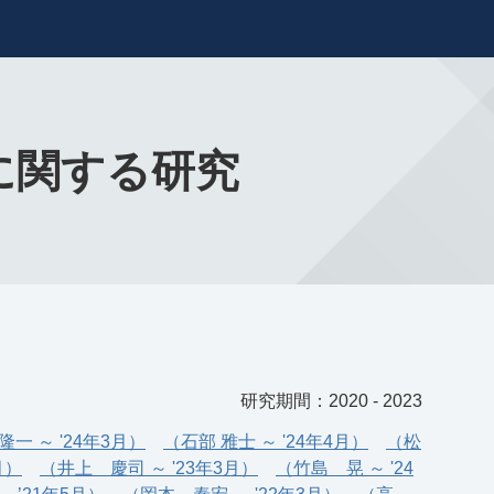
に関する研究
研究期間：2020 - 2023
一 ～ '24年3月）
（石部 雅士 ～ '24年4月）
（松
月）
（井上 慶司 ～ '23年3月）
（竹島 晃 ～ '24