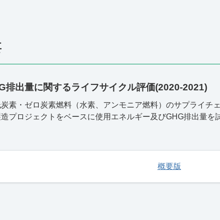
要
排出量に関するライフサイクル評価(2020-2021)
低炭素・ゼロ炭素燃料（水素、アンモニア燃料）のサプライチ
製造プロジェクトをベースに使用エネルギー及び
GHG
排出量を
概要版