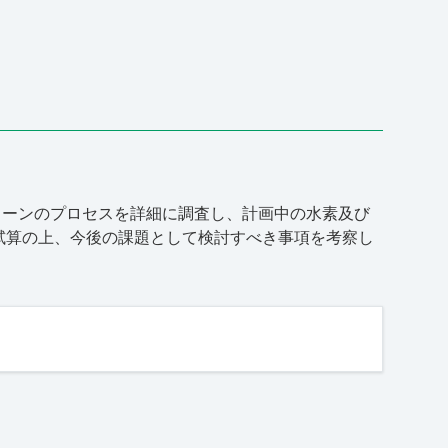
ェーンのプロセスを詳細に調査し、計画中の水素及び
試算の上、今後の課題として検討すべき事項を考察し