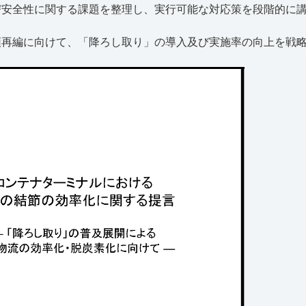
び安全性に関する課題を整理し、実行可能な対応策を段階的に
頭再編に向けて、「降ろし取り」の導入及び実施率の向上を戦