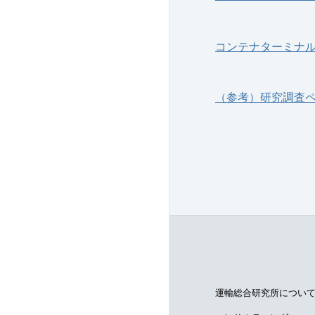
コンテナターミナ
（参考）研究調査
運輸総合研究所につい