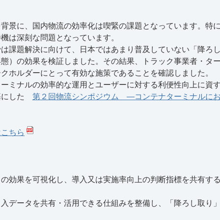
を背景に、国内物流の効率化は喫緊の課題となっています。特
待機は深刻な問題となっています。
では課題解決に向けて、日本ではあまり普及していない「降ろ
形態）の効果を検証しました。その結果、トラック事業者・タ
ークホルダーにとって有効な施策であることを確認しました。
ターミナルの効率的な運用とユーザーに対する利便性向上に資
基にした
第２回物流シンポジウム ―コンテナターミナルに
はこちら
」の効果を可視化し、導入又は実施率向上の判断指標を共有す
出入データを共有・活用できる仕組みを整備し、「降ろし取り