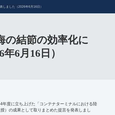
ました（2026年6月16日）
海の結節の効率化に
年6月16日）
24
年度に立ち上げた「コンテナターミナルにおける陸
教授）の成果として取りまとめた提言を発表しまし