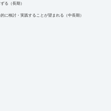
講ずる（長期）
略的に検討・実践することが望まれる（中長期）