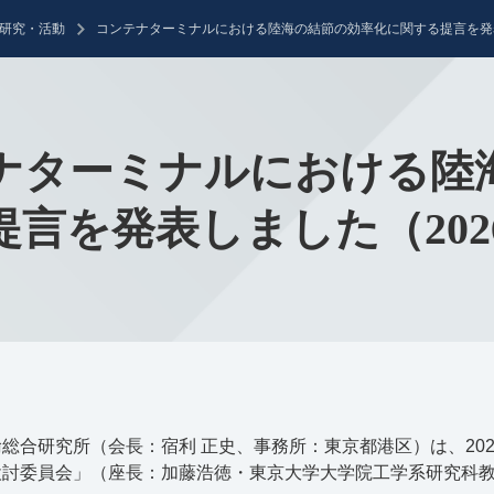
研究・活動
コンテナターミナルにおける陸海の結節の効率化に関する提言を発表し
ナターミナルにおける陸
言を発表しました（2026
総合研究所（会長：宿利 正史、事務所：東京都港区）は、
20
検討委員会」（座長：加藤浩徳・東京大学大学院工学系研究科