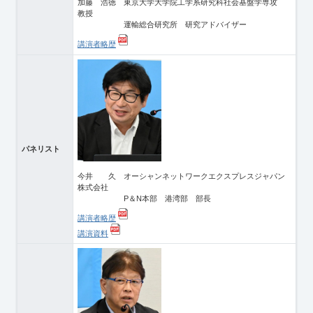
加藤 浩徳 東京大学大学院工学系研究科社会基盤学専攻
教授
運輸総合研究所 研究アドバイザー
講演者略歴
パネリスト
今井 久 オーシャンネットワークエクスプレスジャパン
株式会社
P＆N本部 港湾部 部長
講演者略歴
講演資料