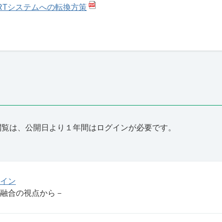
RTシステムへの転換方策
閲覧は、公開日より１年間はログインが必要です。
イン
融合の視点から－