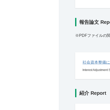
報告論文 Repo
※PDFファイルの
社会資本整備に
Interest Adjustment 
紹介 Report