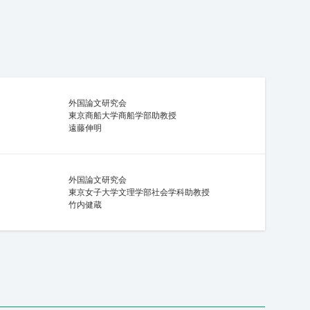
外国論文研究会
東京商船大学商船学部助教授
遠藤伸明
外国論文研究会
東京女子大学文理学部社会学科助教授
竹内健蔵