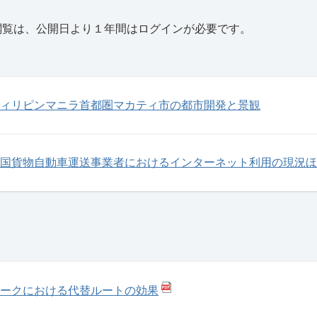
閲覧は、公開日より１年間はログインが必要です。
ィリピンマニラ首都圏マカティ市の都市開発と景観
国貨物自動車運送事業者におけるインターネット利用の現況ほ
ークにおける代替ルートの効果