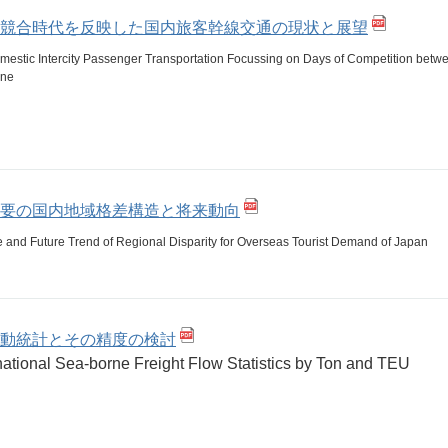
競合時代を反映した国内旅客幹線交通の現状と展望
omestic Intercity Passenger Transportation Focussing on Days of Competition betw
ine
要の国内地域格差構造と将来動向
e and Future Trend of Regional Disparity for Overseas Tourist Demand of Japan
動統計とその精度の検討
national Sea-borne Freight Flow Statistics by Ton and TEU