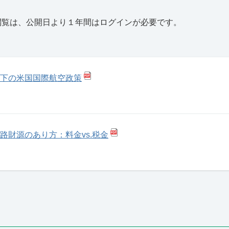
閲覧は、公開日より１年間はログインが必要です。
下の米国国際航空政策
路財源のあり方：料金vs.税金