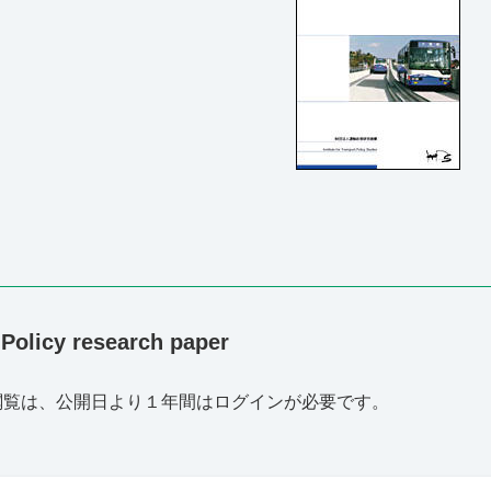
icy research paper
閲覧は、公開日より１年間はログインが必要です。