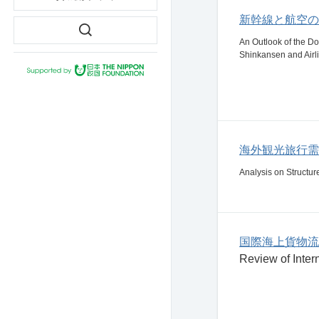
新幹線と航空の
An Outlook of the D
Shinkansen and Airl
海外観光旅行需
Analysis on Structur
国際海上貨物流
Review of Inter