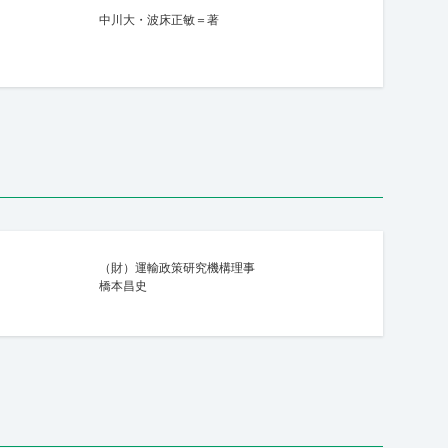
中川大・波床正敏＝著
（財）運輸政策研究機構理事
橋本昌史