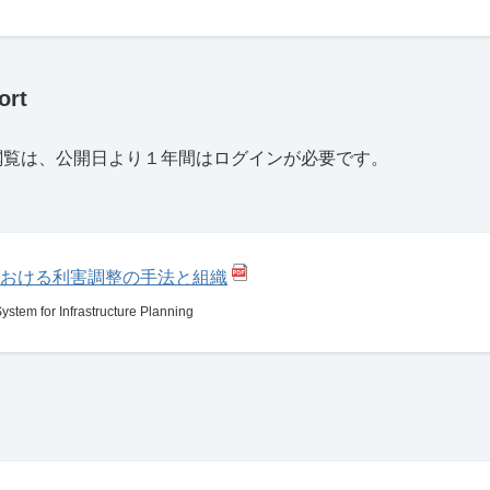
rt
閲覧は、公開日より１年間はログインが必要です。
おける利害調整の手法と組織
System for Infrastructure Planning