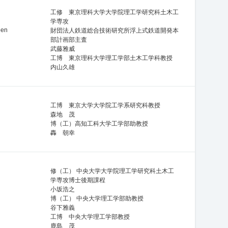
工修 東京理科大学大学院理工学研究科土木工
学専攻
een
財団法人鉄道総合技術研究所浮上式鉄道開発本
部計画部主査
武藤雅威
工博 東京理科大学理工学部土木工学科教授
内山久雄
工博 東京大学大学院工学系研究科教授
森地 茂
博（工）高知工科大学工学部助教授
轟 朝幸
修（工） 中央大学大学院理工学研究科土木工
学専攻博士後期課程
小坂浩之
博（工） 中央大学理工学部助教授
谷下雅義
工博 中央大学理工学部教授
鹿島 茂