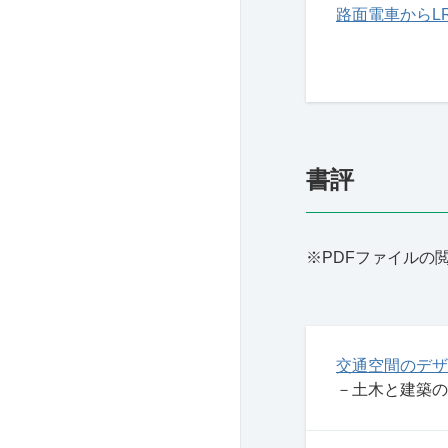
路面電車からL
書評
※PDFファイルの
交通空間のデザ
－土木と建築の