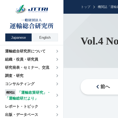
トップ
機関誌「運輸
Vol.4 
Japanese
English
運輸総合研究所について
組織・役員・研究員
研究発表・セミナー、交流
調査・研究
コンサルティング
前へ
「運輸政策研究」・
機関誌
「運輸総研だより」
レポート・トピック
出版・データベース