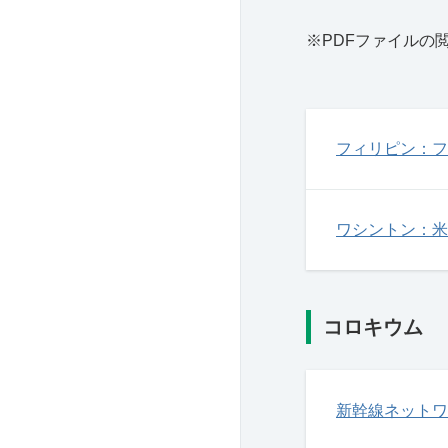
※PDFファイルの
フィリピン：フ
ワシントン：米
コロキウム
新幹線ネットワ