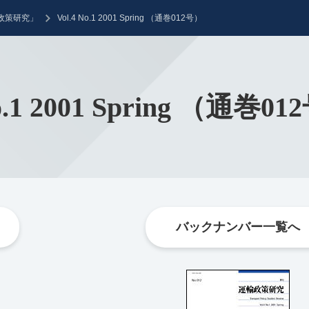
政策研究」
Vol.4 No.1 2001 Spring （通巻012号）
No.1 2001 Spring （通巻0
バックナンバー一覧へ