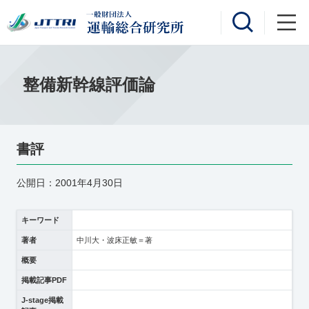
整備新幹線評価論
書評
公開日：2001年4月30日
キーワード
著者
中川大・波床正敏＝著
概要
掲載記事PDF
J-stage掲載