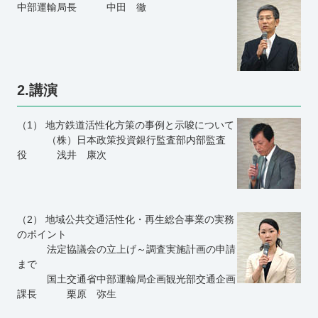
中部運輸局長 中田 徹
2.講演
（1） 地方鉄道活性化方策の事例と示唆について
（株）日本政策投資銀行監査部内部監査
役 浅井 康次
（2） 地域公共交通活性化・再生総合事業の実務
のポイント
法定協議会の立上げ～調査実施計画の申請
まで
国土交通省中部運輸局企画観光部交通企画
課長 栗原 弥生