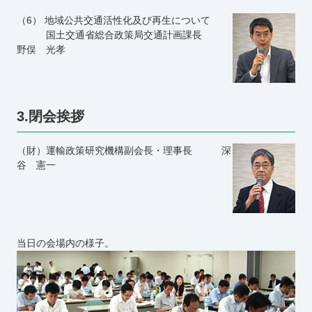
（6） 地域公共交通活性化及び再生について
国土交通省総合政策局交通計画課長
野俣 光孝
3.閉会挨拶
（財）運輸政策研究機構副会長・理事長 深
谷 憲一
当日の会場内の様子。