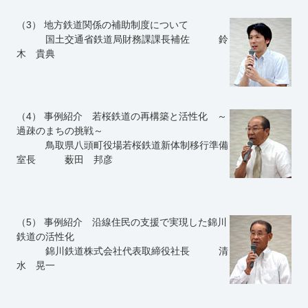
（3） 地方鉄道関係の補助制度について
国土交通省鉄道局財務課課長補佐 鈴
木 貴典
（4） 事例紹介 若桜鉄道の再構築と活性化 ～
過疎のまちの挑戦～
鳥取県八頭町役場若桜鉄道新体制移行準備
室長 薮田 邦彦
（5） 事例紹介 沿線住民の支援で実現した錦川
鉄道の活性化
錦川鉄道株式会社代表取締役社長 清
水 晃一