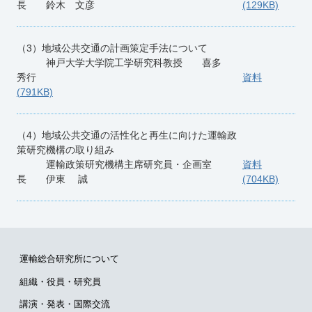
長 鈴木 文彦
(129KB)
（3）地域公共交通の計画策定手法について
神戸大学大学院工学研究科教授 喜多
秀行
資料
(791KB)
（4）地域公共交通の活性化と再生に向けた運輸政
策研究機構の取り組み
運輸政策研究機構主席研究員・企画室
資料
長 伊東 誠
(704KB)
運輸総合研究所について
組織・役員・研究員
講演・発表・国際交流