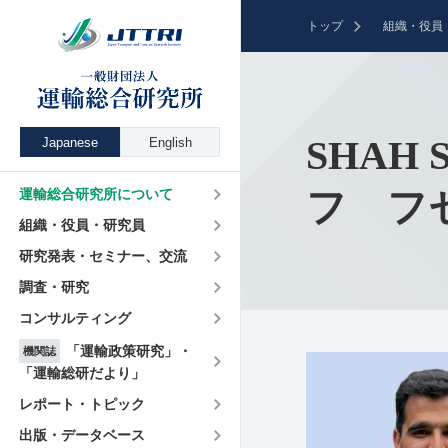
トップ
組織・役員
SHAH
Japanese
English
フ フ
運輸総合研究所について
組織・役員・研究員
研究発表・セミナー、交流
調査・研究
コンサルティング
「運輸政策研究」・
機関誌
「運輸総研だより」
レポート・トピック
出版・データベース