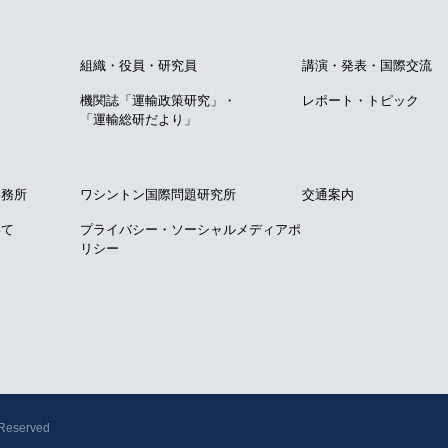
て
組織・役員・研究員
講演・発表・国際交流
機関誌「運輸政策研究」・
レポート・トピック
「運輸総研だより」
事務所
ワシントン国際問題研究所
交通案内
いて
プライバシー・ソーシャルメディアポ
リシー
 Reserved