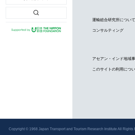
運輸総合研究所につい
コンサルティング
アセアン・インド地域
このサイトの利用につ
Copyright © 1968
Japan Transport and Tourism Research Institute
All Rights