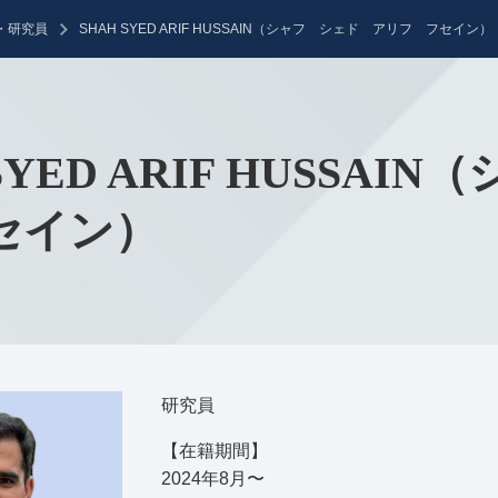
・研究員
SHAH SYED ARIF HUSSAIN（シャフ シェド アリフ フセイン）
 SYED ARIF HUSSA
セイン）
研究員
【在籍期間】
2024年8月〜