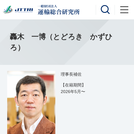
轟木 一博（とどろき かずひ
ろ）
理事長補佐
【在籍期間】
2026年5月〜