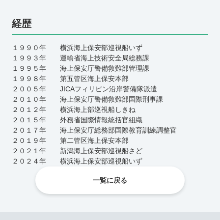
経歴
１９９０年 横浜海上保安部巡視船いず
１９９３年 運輸省海上技術安全局総務課
１９９５年 海上保安庁警備救難部管理課
１９９８年 第五管区海上保安本部
２００５年 JICAフィリピン沿岸警備隊派遣
２０１０年 海上保安庁警備救難部国際刑事課
２０１２年 横浜海上部巡視船しきね
２０１５年 外務省国際情報統括官組織
２０１７年 海上保安庁総務部国際教育訓練調整官
２０１９年 第二管区海上保安本部
２０２１年 新潟海上保安部巡視船さど
２０２４年 横浜海上保安部巡視船いず
一覧に戻る