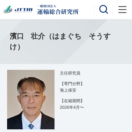
濱口 壮介（はまぐち そうす
け）
主任研究員
【専門分野】
海上保安
【在籍期間】
2026年4月〜