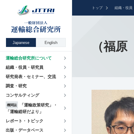
トップ
組織・役員
（福原 
Japanese
English
運輸総合研究所について
組織・役員・研究員
研究発表・セミナー、交流
調査・研究
コンサルティング
「運輸政策研究」・
機関誌
「運輸総研だより」
レポート・トピック
出版・データベース