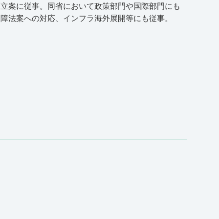
画立案に従事。同省において政策部門や国際部門にも
保障法案への対応、インフラ海外展開等にも従事。