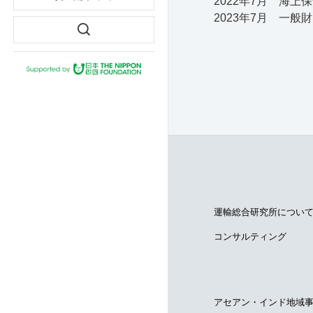
2022年7月 海
2023年7月 一
運輸総合研究所につい
コンサルティング
アセアン・インド地域