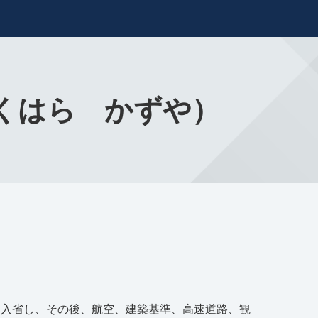
ふくはら かずや）
に入省し、その後、航空、建築基準、高速道路、観