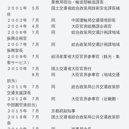
業務局宿泊・輸送部輸送課長
２００１年 ５月 国土交通省総合政策局技術安全課長補
佐
２００２年 ７月 同 中国運輸局交通環境部長
２００４年 ４月 同 大臣官房総務課企画官
２００６年 ７月 同 総合政策局交通計画課地域
振興企画官
２００７年 ７月 同 総合政策局交通計画課地域
振興室長
２００８年 ７月 経済産業省大臣官房参事官（観光・集
客サービス）
２０１０年 ７月 国土交通省大臣官房付
８月 同 大臣官房参事官（地域交通
担当）
２０１１年 ７月 同 総合政策局公共交通政策部
交通支援課長
２０１２年 ７月 同 大臣官房参事官（近畿圏・
中部圏空港担当）
２０１５年 ７月 京都府副知事
２０１８年 ７月 国土交通省総合政策局公共交通政策部
長