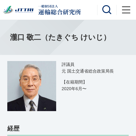
瀧口 敬二（たきぐち けいじ）
評議員
元 国土交通省総合政策局長
【在籍期間】
2020年6月〜
経歴