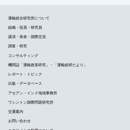
運輸総合研究所について
組織・役員・研究員
講演・発表・国際交流
調査・研究
コンサルティング
機関誌「運輸政策研究」・
「運輸総研だより」
レポート・トピック
出版・データベース
アセアン・インド地域事務所
ワシントン国際問題研究所
交通案内
お問い合わせ