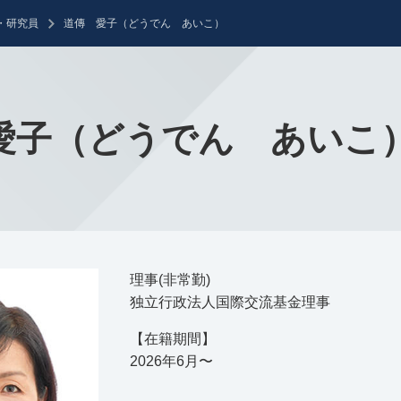
・研究員
道傳 愛子（どうでん あいこ）
愛子（どうでん あいこ
理事(非常勤)
独立行政法人国際交流基金理事
【在籍期間】
2026年6月〜