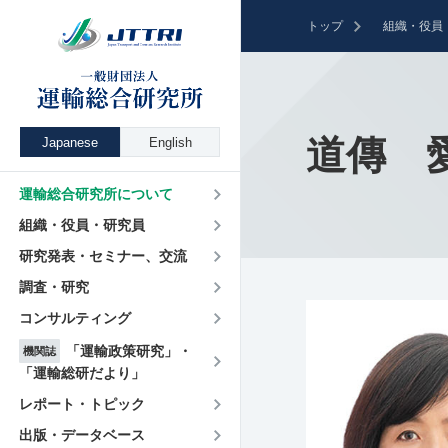
トップ
組織・役員
道傳 
Japanese
English
運輸総合研究所について
組織・役員・研究員
研究発表・セミナー、交流
調査・研究
コンサルティング
「運輸政策研究」・
機関誌
「運輸総研だより」
レポート・トピック
出版・データベース