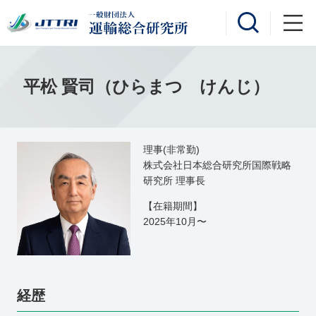
平松 賢司（ひらまつ けんじ）
理事(非常勤)
株式会社日本総合研究所国際戦略
研究所 理事長
【在籍期間】
2025年10月〜
経歴