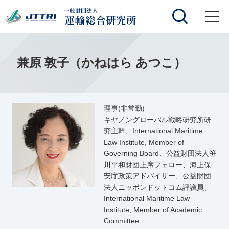
兼原 敦子（かねはら あつこ）
理事(非常勤)
キヤノングローバル戦略研究所研
究主幹、International Maritime
Law Institute, Member of
Governing Board、公益財団法人笹
川平和財団上席フェロー、海上保
安庁政策アドバイザー、公益財団
法人ニッポンドットコム評議員、
International Maritime Law
Institute, Member of Academic
Committee